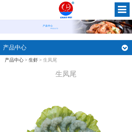
产品中心
生凤尾
产品中心
>
生虾
>
生凤尾
生凤尾