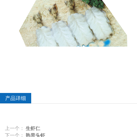
产品详细
上一个：
生虾仁
下一个：
熟带头虾